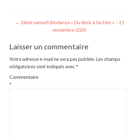
Navigation
←
2ème samedi Biodanza « Du désir à l’action » – 21
novembre 2026
de
l’article
Laisser un commentaire
Votre adresse e-mail ne sera pas publiée.
Les champs
obligatoires sont indiqués avec
*
Commentaire
*