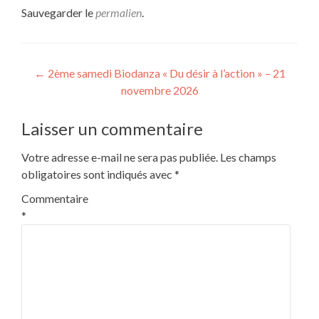
Sauvegarder le
permalien
.
Navigation
←
2ème samedi Biodanza « Du désir à l’action » – 21
novembre 2026
de
l’article
Laisser un commentaire
Votre adresse e-mail ne sera pas publiée.
Les champs
obligatoires sont indiqués avec
*
Commentaire
*