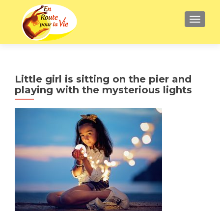
AFFICH
Little girl is sitting on the pier and
playing with the mysterious lights