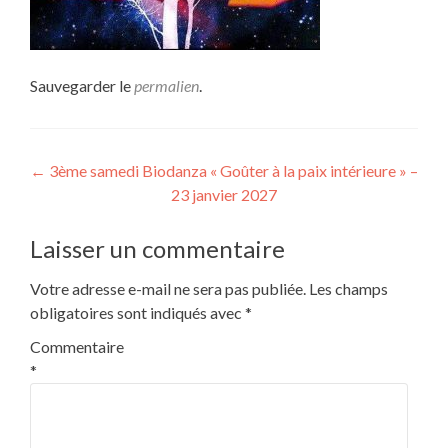
Sauvegarder le
permalien
.
Navigation
←
3ème samedi Biodanza « Goûter à la paix intérieure » –
23 janvier 2027
de
l’article
Laisser un commentaire
Votre adresse e-mail ne sera pas publiée.
Les champs
obligatoires sont indiqués avec
*
Commentaire
*