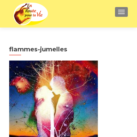
AFFICH
flammes-jumelles